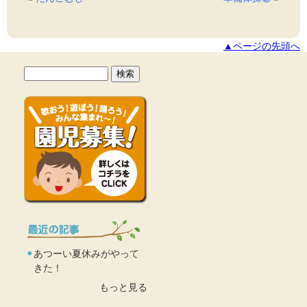
▲ページの先頭へ
あつーい夏休みがやって
きた！
もっと見る